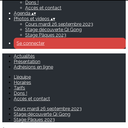
Dons !
Accès et contact
Agenda
▴
▾
Photos et videos
▴
▾
Cours mardi 26 septembre 2023
Stage découverte Qi Gong
Stage Pâques 2023
Se connecter
Actualités
Présentation
Adhésions en ligne
L'équipe
Horaires
Tarifs
Dons !
Accès et contact
Cours mardi 26 septembre 2023
Stage découverte Qi Gong
Stage Pâques 2023