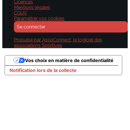
Licences
Mentions légales
CGUV
Paramétrer vos cookies
Se connecter
Propulsé par AssoConnect, le logiciel des
associations Sportives
Vos choix en matière de confidentialité
Notification lors de la collecte