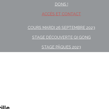
DONS !
ACCÈS ET CONTACT
COURS MARDI 26 SEPTEMBRE 2023
STAGE DÉCOUVERTE QI GONG
STAGE PÂQUES 2023
ille