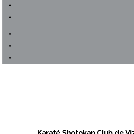
Karaté Shotokan Club de Viz