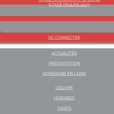
STAGE PÂQUES 2023
ct
SE CONNECTER
ACTUALITÉS
PRÉSENTATION
ADHÉSIONS EN LIGNE
L'ÉQUIPE
HORAIRES
TARIFS