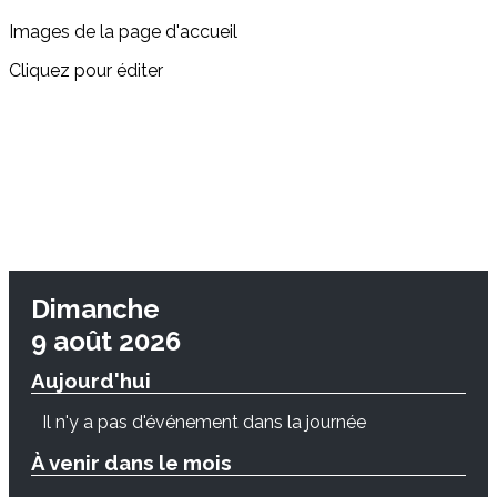
Images de la page d'accueil
Cliquez pour éditer
Dimanche
9 août 2026
Aujourd'hui
Il n'y a pas d'événement dans la journée
À venir dans le mois