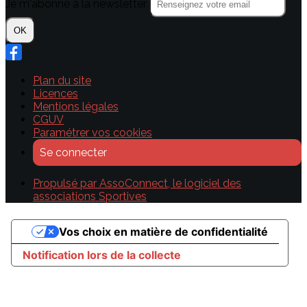
Je m'abonne à la newsletter
OK
Plan du site
Licences
Mentions légales
CGUV
Paramétrer vos cookies
Se connecter
Propulsé par AssoConnect, le logiciel des
associations Sportives
Vos choix en matière de confidentialité
Notification lors de la collecte